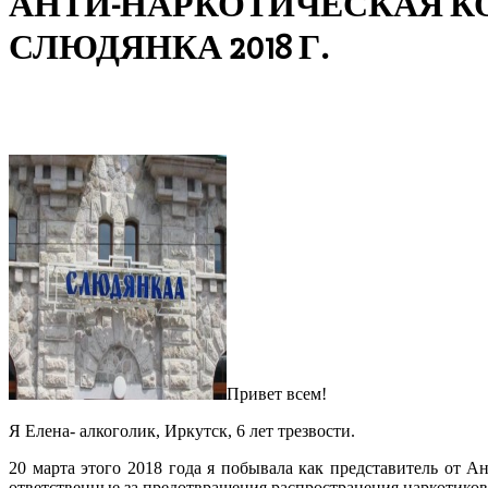
АНТИ-НАРКОТИЧЕСКАЯ КО
СЛЮДЯНКА 2018 Г.
Привет всем!
Я Елена- алкоголик, Иркутск, 6 лет трезвости.
20 марта этого 2018 года я побывала как представитель от 
ответственные за предотвращения распространения наркотиков 