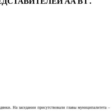
СТАВИТЕЛЕЙ АА В Г.
юдянки. На заседании присутствовали главы муниципалитета –