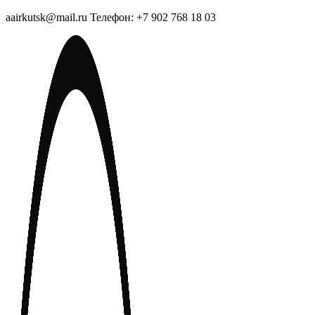
aairkutsk@mail.ru Телефон: +7 902 768 18 03
Перейти
к
содержимому