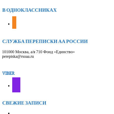
В ОДНОКЛАССНИКАХ
odnoklassniki
СЛУЖБА ПЕРЕПИСКИ АА РОССИИ
101000 Москва, а/я 710 Фонд «Единство»
perepiska@rsoaa.ru
VIBER
СВЕЖИЕ ЗАПИСИ
АА г.БРАТСКА 7ЛЕТ! — 28 марта