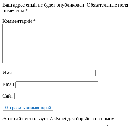
Ваш адрес email не будет опубликован.
Обязательные поля
помечены
*
Комментарий
*
Имя
Email
Сайт
Этот сайт использует Akismet для борьбы со спамом.
Узнайте,
как обрабатываются ваши данные комментариев
.