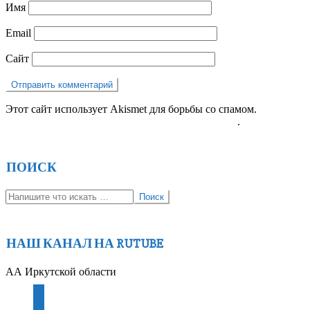
Имя
Email
Сайт
Этот сайт использует Akismet для борьбы со спамом.
Узнайте,
как обрабатываются ваши данные комментариев
.
ПОИСК
Поиск
НАШ КАНАЛ НА RUTUBE
АА Иркутской области
youtube