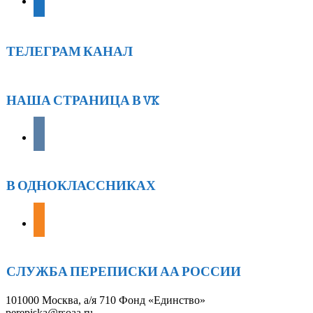
ТЕЛЕГРАМ КАНАЛ
НАША СТРАНИЦА В VK
vkontakte
В ОДНОКЛАССНИКАХ
odnoklassniki
СЛУЖБА ПЕРЕПИСКИ АА РОССИИ
101000 Москва, а/я 710 Фонд «Единство»
perepiska@rsoaa.ru