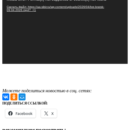
Скачать файл: https://aa-sibir.ru/wp-content/uploads/2026/04/bst.bratsk-
09.04.2026.mp4?_=1
Можете поделиться новостью в соц. сетях:
ПОДЕЛИТЬСЯ ССЫЛКОЙ:
Facebook
X