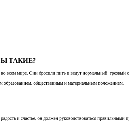
Ы ТАКИЕ?
 всем мире. Они бросили пить и ведут нормаль­ный, трезвый о
Пр
ным образованием, общественным и материальным положением.
а, радость и счастье, он должен руководствоваться правильными 