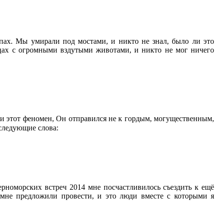
пах. Мы умирали под мостами, и никто не знал, было ли это
ицах с огромными вздутыми животами, и никто не мог ничего
ти этот феномен, Он отправился не к гордым, могущественным,
Продолжить чтение
следующие слова:
рноморских встреч 2014 мне посчастливилось съездить к ещё
мне предложили провести, и это люди вместе с которыми я