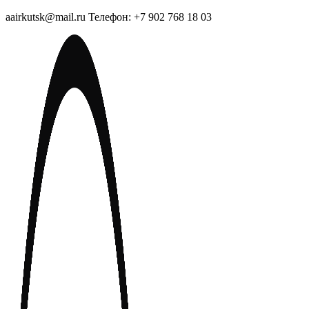
aairkutsk@mail.ru Телефон: +7 902 768 18 03
Перейти
к
содержимому