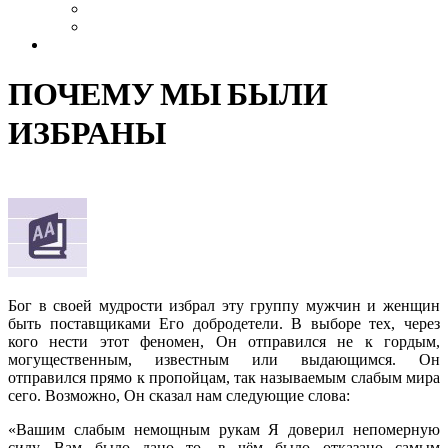
Выздоровление
Интервью
Сайт АА России
ПОЧЕМУ МЫ БЫЛИ
ИЗБРАНЫ
Бог в своей мудрости избрал эту группу мужчин и женщин
быть поставщиками Его добродетели. В выборе тех, через
кого нести этот феномен, Он отправился не к гордым,
могущественным, известным или выдающимся. Он
отправился прямо к пропойцам, так называемым слабым мира
сего. Возможно, Он сказал нам следующие слова:
«Вашим слабым немощным рукам Я доверил непомерную
силу. Вам было дано то, в чём было отказано самым