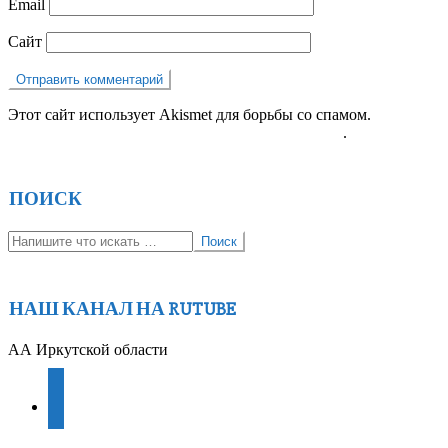
Email
Сайт
Этот сайт использует Akismet для борьбы со спамом.
Узнайте,
как обрабатываются ваши данные комментариев
.
ПОИСК
Поиск
НАШ КАНАЛ НА RUTUBE
АА Иркутской области
youtube