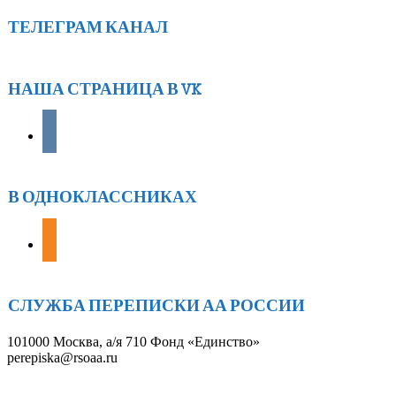
ТЕЛЕГРАМ КАНАЛ
НАША СТРАНИЦА В VK
vkontakte
В ОДНОКЛАССНИКАХ
odnoklassniki
СЛУЖБА ПЕРЕПИСКИ АА РОССИИ
101000 Москва, а/я 710 Фонд «Единство»
perepiska@rsoaa.ru