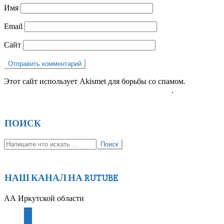
Имя
Email
Сайт
Этот сайт использует Akismet для борьбы со спамом.
Узнайте,
как обрабатываются ваши данные комментариев
.
ПОИСК
Поиск
НАШ КАНАЛ НА RUTUBE
АА Иркутской области
youtube