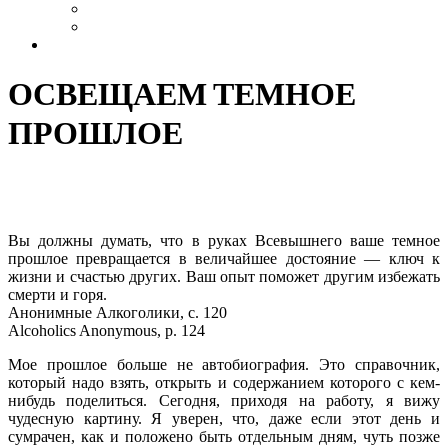
Выздоровление
Интервью
Сайт АА России
ОСВЕЩАЕМ ТЕМНОЕ
ПРОШЛОЕ
Вы должны думать, что в руках Всевышнего ваше темное
прошлое превращается в величайшее достояние — ключ к
жизни и счастью других. Ваш опыт поможет другим избежать
смерти и горя.
Анонимные Алкоголики, с. 120
Alcoholics Anonymous, p. 124
Мое прошлое больше не автобиография. Это справочник,
который надо взять, открыть и содержанием которого с кем-
нибудь поделиться. Сегодня, приходя на работу, я вижу
чудесную картину. Я уверен, что, даже если этот день и
сумрачен, как и положено быть отдельным дням, чуть позже