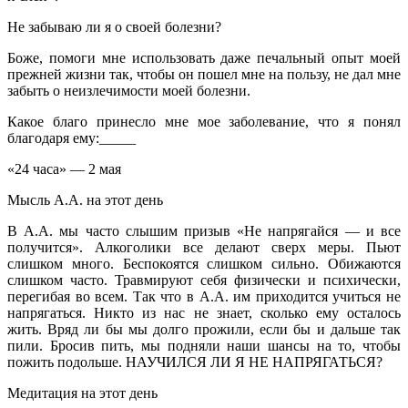
Не забываю ли я о своей болезни?
Боже, помоги мне использовать даже печальный опыт моей
прежней жизни так, чтобы он пошел мне на пользу, не дал мне
забыть о неизлечимости моей болезни.
Какое благо принесло мне мое заболевание, что я понял
благодаря ему:_____
«24 часа» — 2 мая
Мысль А.А. на этот день
В А.А. мы часто слышим призыв «Не напрягайся — и все
получится». Алкоголики все делают сверх меры. Пьют
слишком много. Беспокоятся слишком сильно. Обижаются
слишком часто. Травмируют себя физически и психически,
перегибая во всем. Так что в А.А. им приходится учиться не
напрягаться. Никто из нас не знает, сколько ему осталось
жить. Вряд ли бы мы долго прожили, если бы и дальше так
пили. Бросив пить, мы подняли наши шансы на то, чтобы
пожить подольше. НАУЧИЛСЯ ЛИ Я НЕ НАПРЯГАТЬСЯ?
Медитация на этот день