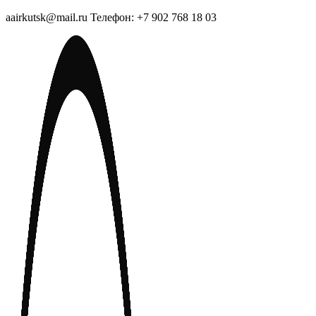
aairkutsk@mail.ru Телефон: +7 902 768 18 03
Перейти
к
содержимому