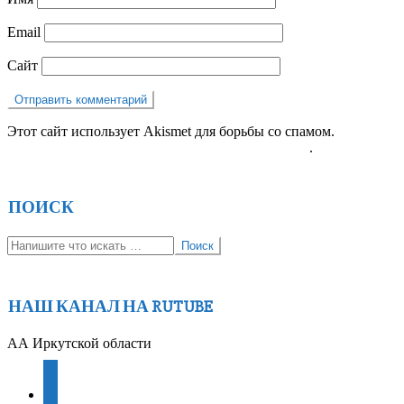
Email
Сайт
Этот сайт использует Akismet для борьбы со спамом.
Узнайте,
как обрабатываются ваши данные комментариев
.
ПОИСК
Поиск
НАШ КАНАЛ НА RUTUBE
АА Иркутской области
youtube