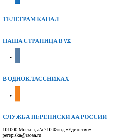
ТЕЛЕГРАМ КАНАЛ
НАША СТРАНИЦА В VK
vkontakte
В ОДНОКЛАССНИКАХ
odnoklassniki
СЛУЖБА ПЕРЕПИСКИ АА РОССИИ
101000 Москва, а/я 710 Фонд «Единство»
perepiska@rsoaa.ru