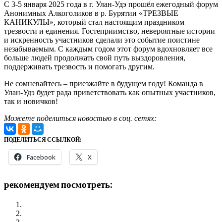
С 3-5 января 2025 года в г. Улан-Удэ прошёл ежегодный форум
Анонимных Алкоголиков в р. Бурятии «ТРЕЗВЫЕ
КАНИКУЛЫ», который стал настоящим праздником
трезвости и единения. Гостеприимство, невероятные истории
и искренность участников сделали это событие поистине
незабываемым. С каждым годом этот форум вдохновляет все
больше людей продолжать свой путь выздоровления,
поддерживать трезвость и помогать другим.
Не сомневайтесь – приезжайте в будущем году! Команда в
Улан-Удэ будет рада приветствовать как опытных участников,
так и новичков!
Можете поделиться новостью в соц. сетях:
ПОДЕЛИТЬСЯ ССЫЛКОЙ:
Facebook
X
рекомендуем посмотреть:
Трезвые рождественские каникулы 7-9 января 2016 года
Форум АА 2023г. Голоустное.