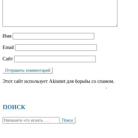
Имя
Email
Сайт
Этот сайт использует Akismet для борьбы со спамом.
Узнайте,
как обрабатываются ваши данные комментариев
.
ПОИСК
Поиск