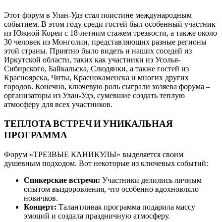
Этот форум в Улан-Удэ стал поистине международным
событием. В этом году среди гостей был особенный участник
из Южной Кореи с 18-летним стажем трезвости, а также около
30 человек из Монголии, представляющих разные регионы
этой страны. Приятно было видеть и наших соседей из
Иркутской области, таких как участники из Усолья-
Сибирского, Байкальска, Слюдянки, а также гостей из
Красноярска, Читы, Краснокаменска и многих других
городов. Конечно, ключевую роль сыграли хозяева форума –
организаторы из Улан-Удэ, сумевшие создать теплую
атмосферу для всех участников.
ТЕПЛОТА ВСТРЕЧ И УНИКАЛЬНАЯ
ПРОГРАММА
Форум «ТРЕЗВЫЕ КАНИКУЛЫ» выделяется своим
душевным подходом. Вот некоторые из ключевых событий:
Спикерские встречи:
Участники делились личным
опытом выздоровления, что особенно вдохновляло
новичков.
Концерт:
Талантливая программа подарила массу
эмоций и создала праздничную атмосферу.