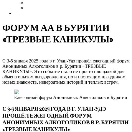
Выздоровление
Интервью
Сайт АА России
ФОРУМ АА В БУРЯТИИ
«ТРЕЗВЫЕ КАНИКУЛЫ»
С 3-5 января 2025 года в г. Улан-Удэ прошёл ежегодный форум
Анонимных Алкоголиков в р. Бурятии «ТРЕЗВЫЕ
КАНИКУЛЫ». Это событие стало не просто площадкой для
обмена опытом выздоровления, но и настоящим праздником
новых знакомств, невероятных историй и теплых встреч.
Ежегодный форум Анонимных Алкоголиков в Бурятии
С 3-5 ЯНВАРЯ 2025 ГОДА В Г. УЛАН-УДЭ
ПРОШЁЛ ЕЖЕГОДНЫЙ ФОРУМ
АНОНИМНЫХ АЛКОГОЛИКОВ В Р. БУРЯТИИ
«ТРЕЗВЫЕ КАНИКУЛЫ»