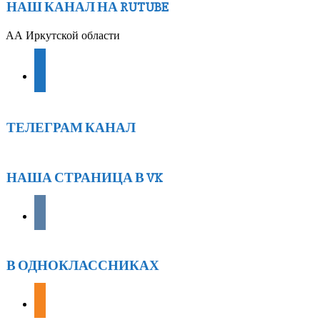
НАШ КАНАЛ НА RUTUBE
АА Иркутской области
youtube
ТЕЛЕГРАМ КАНАЛ
НАША СТРАНИЦА В VK
vkontakte
В ОДНОКЛАССНИКАХ
odnoklassniki