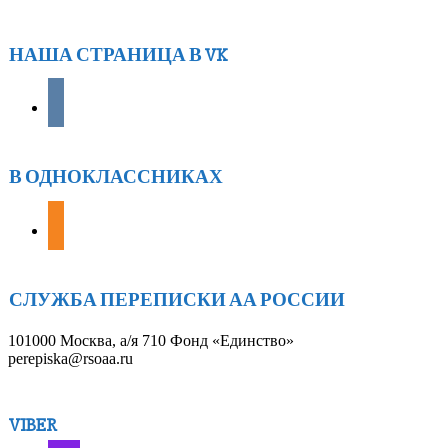
НАША СТРАНИЦА В VK
vkontakte
В ОДНОКЛАССНИКАХ
odnoklassniki
СЛУЖБА ПЕРЕПИСКИ АА РОССИИ
101000 Москва, а/я 710 Фонд «Единство»
perepiska@rsoaa.ru
VIBER