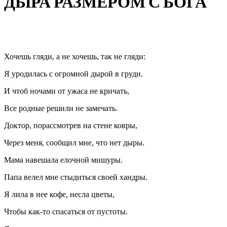
ДЫРА РАЗМЕРОМ С БОГА
Хочешь гляди, а не хочешь, так не гляди:
Я уродилась с огромной дырой в груди.
И чтоб ночами от ужаса не кричать,
Все родные решили не замечать.
Доктор, порассмотрев на стене ковры,
Через меня, сообщил мне, что нет дыры.
Мама навешала елочной мишуры.
Папа велел мне стыдиться своей хандры.
Я лила в нее кофе, несла цветы,
Чтобы как-то спасаться от пустоты.