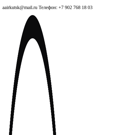
aairkutsk@mail.ru Телефон: +7 902 768 18 03
Перейти
к
содержимому