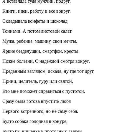
Я вставляла туда мужчин, подруг,
Книги, идеи, работу и все вокруг.
Складывала конфеты и шоколад
Тоннами. А потом листовой салат.
Мужа, ребенка, машину, свои мечты,
Яркие безделушки, смартфон, кресты.
Позже болезни. С надеждой смотря вокруг,
Преданным взглядом, искала, ну где тот друг,
Принц, целитель, гуру или святой,
Кто мне поможет справиться с пустотой.
Сразу была готова впустить любя
Первого встречного, но не саму себя.
Будто собака голодная в конуре,
Будто бы нищенка у проходных дверей.