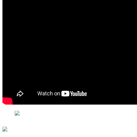
АА Сибири Ютуб канал youtube