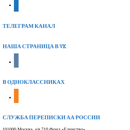
ТЕЛЕГРАМ КАНАЛ
НАША СТРАНИЦА В VK
vkontakte
В ОДНОКЛАССНИКАХ
odnoklassniki
СЛУЖБА ПЕРЕПИСКИ АА РОССИИ
101000 Москва, а/я 710 Фонд «Единство»