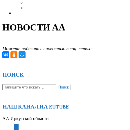
Выздоровление
Интервью
Сайт АА России
НОВОСТИ АА
Можете поделиться новостью в соц. сетях:
2018-
11-
27
ПОИСК
Поиск
НАШ КАНАЛ НА RUTUBE
АА Иркутской области
youtube