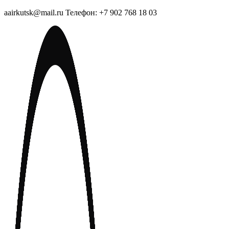
aairkutsk@mail.ru Телефон: +7 902 768 18 03
Перейти
к
содержимому