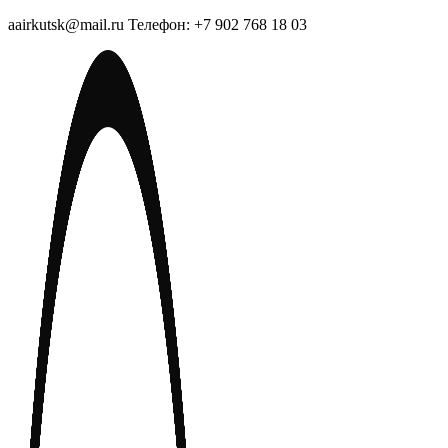
aairkutsk@mail.ru Телефон: +7 902 768 18 03
Перейти
к
содержимому