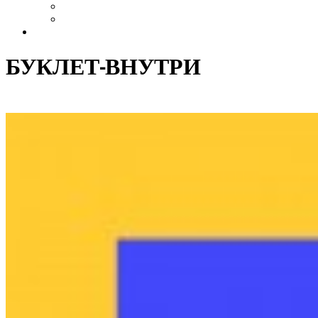
Выздоровление
Интервью
Сайт АА России
БУКЛЕТ-ВНУТРИ