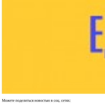
Можете поделиться новостью в соц. сетях:
Продолжить чтение