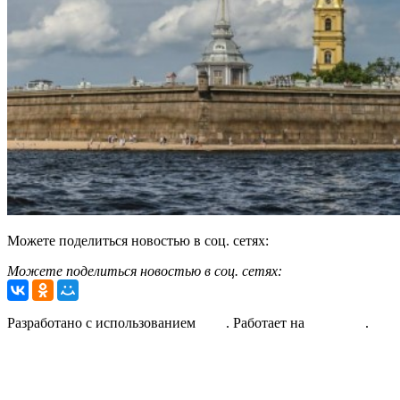
Можете поделиться новостью в соц. сетях:
Продолжить чтение
Можете поделиться новостью в соц. сетях:
2016-
Разработано с использованием
Unos
. Работает на
WordPress
.
02-
27