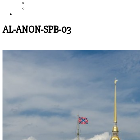
Выздоровление
Интервью
Сайт АА России
AL-ANON-SPB-03