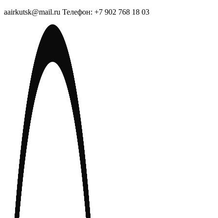
aairkutsk@mail.ru Телефон: +7 902 768 18 03
Перейти
к
содержимому