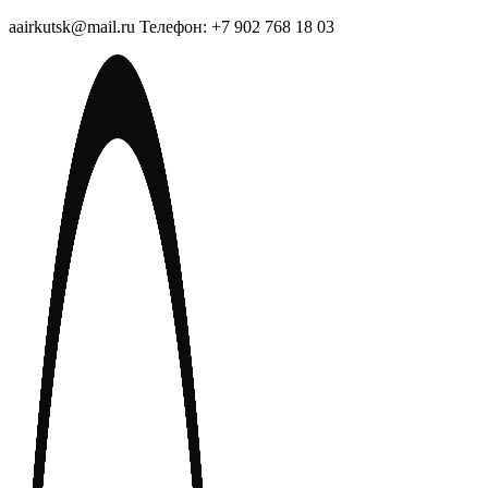
aairkutsk@mail.ru Телефон: +7 902 768 18 03
Перейти
к
содержимому