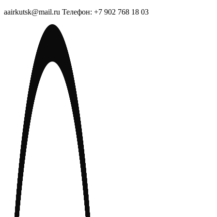
aairkutsk@mail.ru Телефон: +7 902 768 18 03
Перейти
к
содержимому