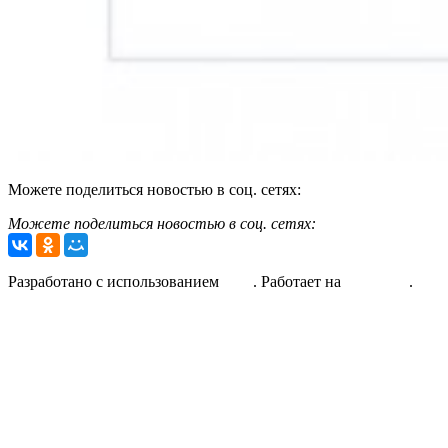
Можете поделиться новостью в соц. сетях:
Продолжить чтение
Можете поделиться новостью в соц. сетях:
2016-
Разработано с использованием
Unos
. Работает на
WordPress
.
04-
14