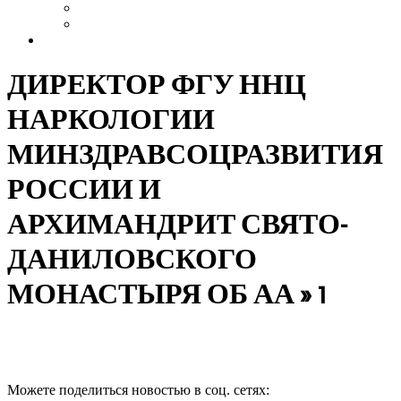
Выздоровление
Интервью
Сайт АА России
ДИРЕКТОР ФГУ ННЦ
НАРКОЛОГИИ
МИНЗДРАВСОЦРАЗВИТИЯ
РОССИИ И
АРХИМАНДРИТ СВЯТО-
ДАНИЛОВСКОГО
МОНАСТЫРЯ ОБ АА »
1
Можете поделиться новостью в соц. сетях:
Продолжить чтение