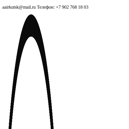
aairkutsk@mail.ru Телефон: +7 902 768 18 03
Перейти
к
содержимому