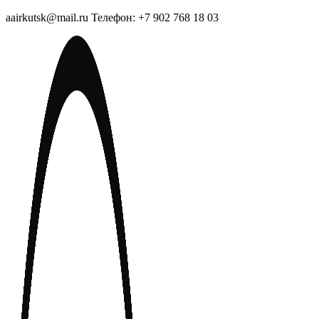
aairkutsk@mail.ru Телефон: +7 902 768 18 03
Перейти
к
содержимому