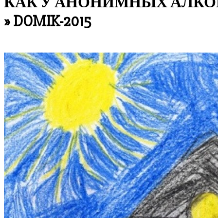
КАК У АНОНИМНЫХ АЛКО
»
DOMIK-2015