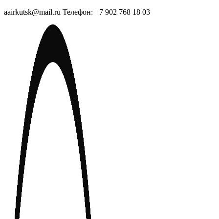
aairkutsk@mail.ru Телефон: +7 902 768 18 03
Перейти
к
содержимому