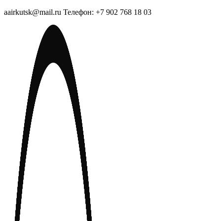
aairkutsk@mail.ru Телефон: +7 902 768 18 03
Перейти
к
содержимому